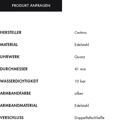
PRODUKT ANFRAGEN
HERSTELLER
Certina
MATERIAL
Edelstahl
UHRWERK
Quarz
DURCHMESSER
41 mm
WASSERDICHTIGKEIT
10 bar
ARMBANDFARBE
silber
ARMBANDMATERIAL
Edelstahl
VERSCHLUSS
Doppelfaltschließe