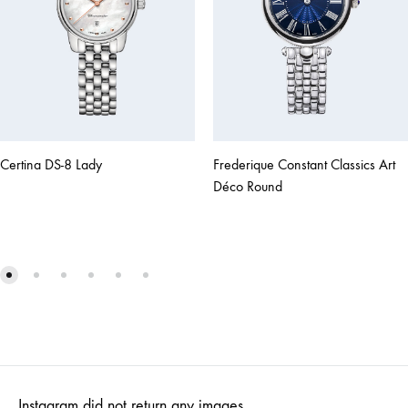
Certina DS-8 Lady
Frederique Constant Classics Art
Déco Round
Instagram did not return any images.