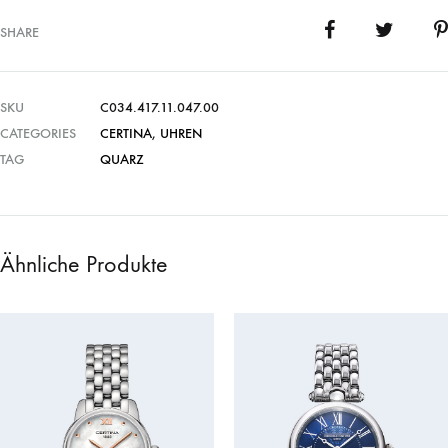
SHARE
SKU
C034.417.11.047.00
CATEGORIES
CERTINA
,
UHREN
TAG
QUARZ
Ähnliche Produkte