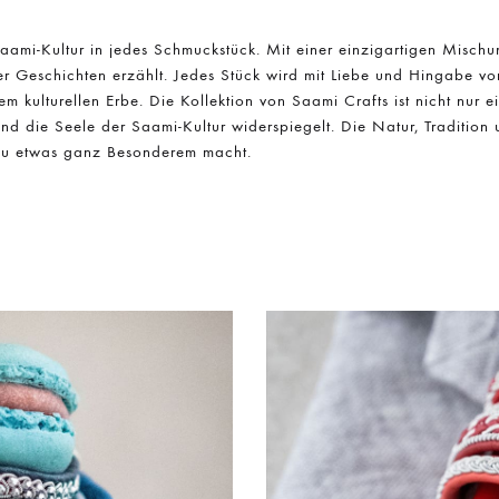
 Saami-Kultur in jedes Schmuckstück. Mit einer einzigartigen Misch
r Geschichten erzählt. Jedes Stück wird mit Liebe und Hingabe v
efem kulturellen Erbe. Die Kollektion von Saami Crafts ist nicht nur
nd die Seele der Saami-Kultur widerspiegelt. Die Natur, Tradition u
zu etwas ganz Besonderem macht.