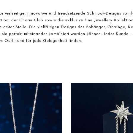
 vielseitige, innovative und trendsetzende Schmuck-Designs von h
ktion, der Charm Club sowie die exklusive Fine Jewellery Kollekti
n erster Stelle. Die vielfältigen Designs der Anhänger, Ohrringe, 
s sie perfekt miteinander kombiniert werden können. Jeder Kunde
 Outfit und für jede Gelegenheit finden.