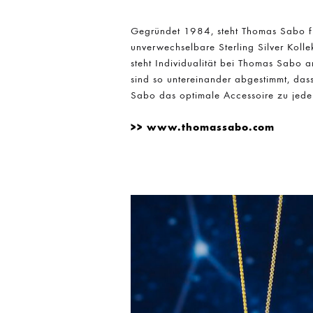
Gegründet 1984, steht Thomas Sabo für
unverwechselbare Sterling Silver Kolle
steht Individualität bei Thomas Sabo a
sind so untereinander abgestimmt, das
Sabo das optimale Accessoire zu jedem
www.thomassabo.com