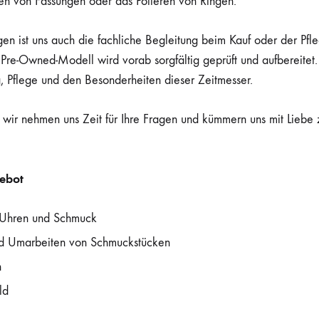
fen von Fassungen oder das Polieren von Ringen.
en ist uns auch die fachliche Begleitung beim Kauf oder der Pfleg
re-Owned-Modell wird vorab sorgfältig geprüft und aufbereitet
, Pflege und den Besonderheiten dieser Zeitmesser.
wir nehmen uns Zeit für Ihre Fragen und kümmern uns mit Liebe 
gebot
 Uhren und Schmuck
nd Umarbeiten von Schmuckstücken
n
ld