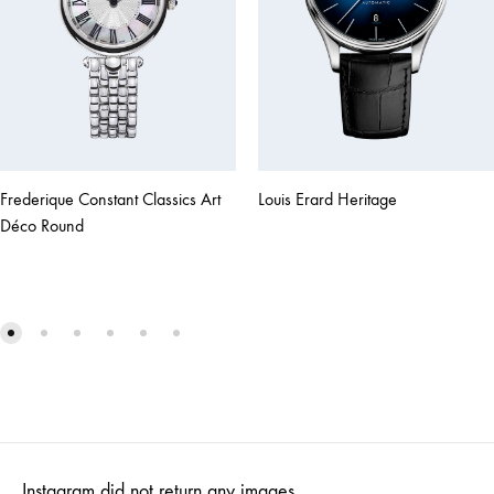
Louis Erard Heritage
Frederique Constant Classics Art
Déco Round
Instagram did not return any images.