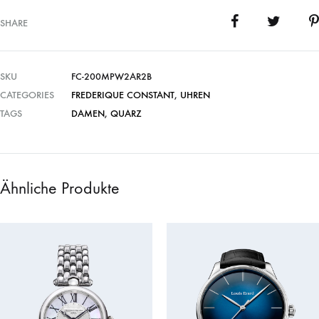
SHARE
SKU
FC-200MPW2AR2B
CATEGORIES
FREDERIQUE CONSTANT
,
UHREN
TAGS
DAMEN
,
QUARZ
Ähnliche Produkte