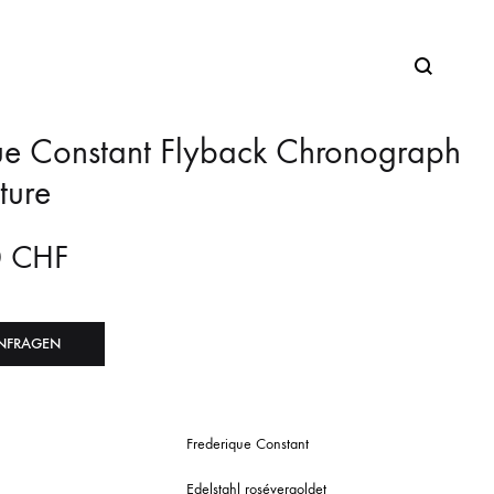
ue Constant Flyback Chronograph
ture
0
CHF
NFRAGEN
Frederique Constant
Edelstahl rosévergoldet