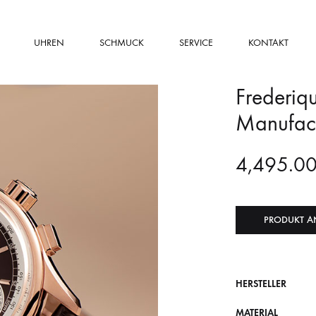
UHREN
SCHMUCK
SERVICE
KONTAKT
Frederiq
Manufac
4,495.0
PRODUKT A
HERSTELLER
MATERIAL