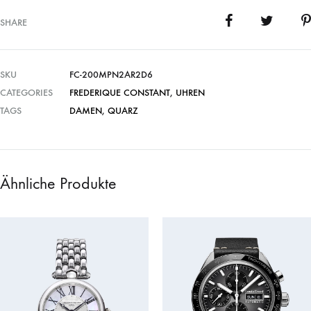
SHARE
SKU
FC-200MPN2AR2D6
CATEGORIES
FREDERIQUE CONSTANT
,
UHREN
TAGS
DAMEN
,
QUARZ
Ähnliche Produkte