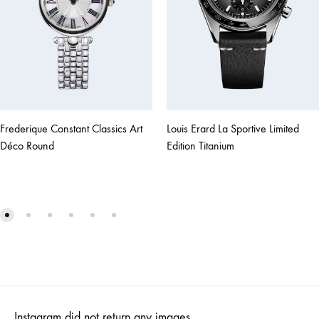
Louis Erard La Sportive Limited
Frederique Constant Classics Art
Edition Titanium
Déco Round
Instagram did not return any images.