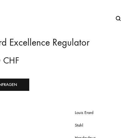
rd Excellence Regulator
0
CHF
NFRAGEN
Louis Erard
Stahl
Handaufzug