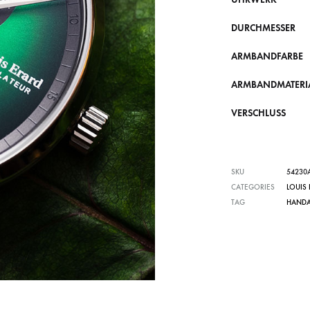
DURCHMESSER
ARMBANDFARBE
ARMBANDMATERI
VERSCHLUSS
SKU
54230
CATEGORIES
LOUIS
TAG
HAND