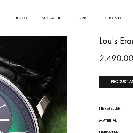
UHREN
SCHMUCK
SERVICE
KONTAKT
Louis Era
2,490.0
PRODUKT A
HERSTELLER
MATERIAL
UHRWERK