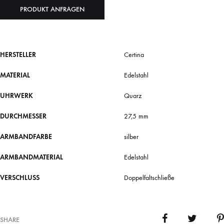
PRODUKT ANFRAGEN
HERSTELLER
Certina
MATERIAL
Edelstahl
UHRWERK
Quarz
DURCHMESSER
27,5 mm
ARMBANDFARBE
silber
ARMBANDMATERIAL
Edelstahl
VERSCHLUSS
Doppelfaltschließe
SHARE