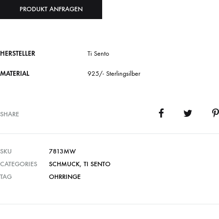
PRODUKT ANFRAGEN
HERSTELLER
Ti Sento
MATERIAL
925/- Sterlingsilber
SHARE
SKU
7813MW
CATEGORIES
SCHMUCK
,
TI SENTO
TAG
OHRRINGE