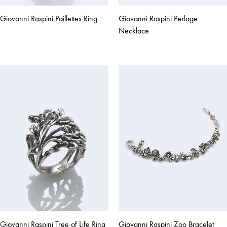
Giovanni Raspini Paillettes Ring
Giovanni Raspini Perlage
Necklace
Giovanni Raspini Tree of Life Ring
Giovanni Raspini Zoo Bracelet