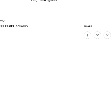
9977
SHARE
NNI RASPINI
,
SCHMUCK