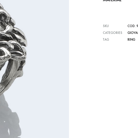
SKU
COD. 
CATEGORIES
GIOVA
TAG
RING