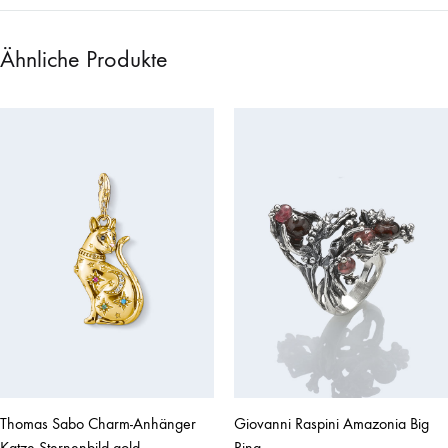
Ähnliche Produkte
Thomas Sabo Charm-Anhänger
Giovanni Raspini Amazonia Big
Katze Sternenbild gold
Ring