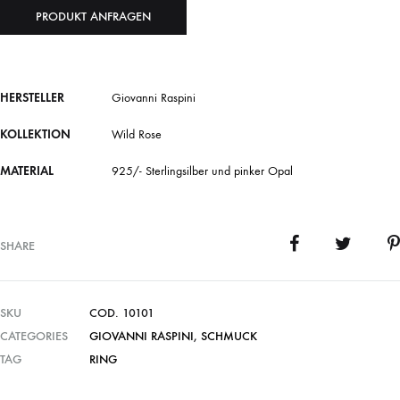
PRODUKT ANFRAGEN
HERSTELLER
Giovanni Raspini
KOLLEKTION
Wild Rose
MATERIAL
925/- Sterlingsilber und pinker Opal
SHARE
SKU
COD. 10101
CATEGORIES
GIOVANNI RASPINI
,
SCHMUCK
TAG
RING