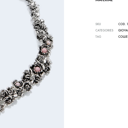
SKU
COD. 1
CATEGORIES
GIOVA
TAG
COLLIE