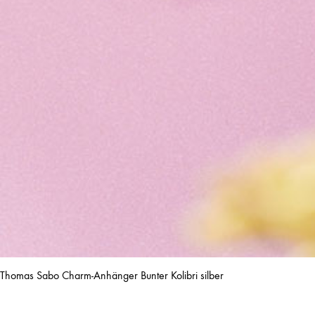
Thomas Sabo Charm-Anhänger Bunter Kolibri silber