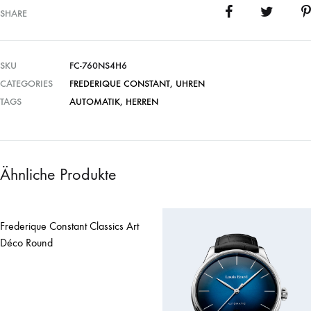
SHARE
SKU
FC-760NS4H6
CATEGORIES
FREDERIQUE CONSTANT
,
UHREN
TAGS
AUTOMATIK
,
HERREN
Ähnliche Produkte
Frederique Constant Classics Art
Déco Round