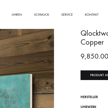
UHREN
SCHMUCK
SERVICE
KONTAKT
Qlocktwo
Copper
9,850.0
PRODUKT A
HERSTELLER
UHRWERK