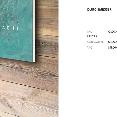
DURCHMESSER
SKU
QLOCK
COPPER
CATEGORIES
QLOC
TAG
STRO