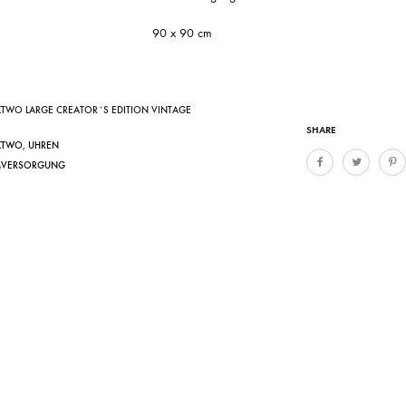
90 x 90 cm
TWO LARGE CREATOR´S EDITION VINTAGE
SHARE
KTWO
,
UHREN
MVERSORGUNG