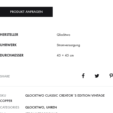
PRODUKT ANFRAGEN
HERSTELLER
Qlocktwo
UHRWERK
Stromversorgung
DURCHMESSER
45 × 45 cm
SHARE
SKU
QLOCKTWO CLASSIC CREATOR´S EDITION VINTAGE
COPPER
CATEGORIES
QLOCKTWO
,
UHREN