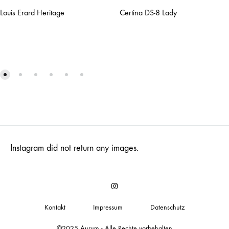
Louis Erard Heritage
Certina DS-8 Lady
Instagram did not return any images.
Insta
Kontakt
Impressum
Datenschutz
©2025 Aurum - Alle Rechte vorbehalten