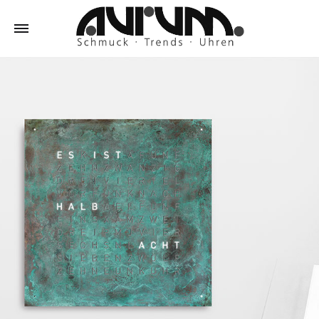
Aurum
Schmuck
–
Trends
–
Uhren