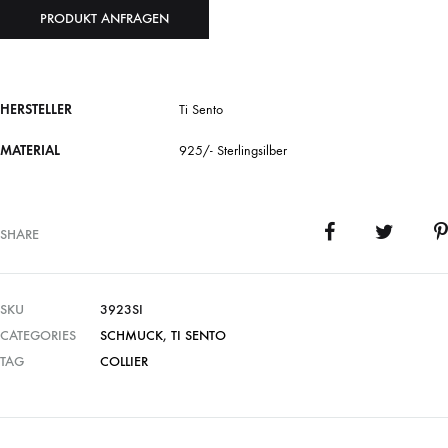
PRODUKT ANFRAGEN
HERSTELLER
Ti Sento
MATERIAL
925/- Sterlingsilber
SHARE
SKU
3923SI
CATEGORIES
SCHMUCK
,
TI SENTO
TAG
COLLIER