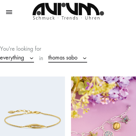
Aurum
Schmuck
–
Trends
You're looking for
–
everything
thomas sabo
in
Uhren